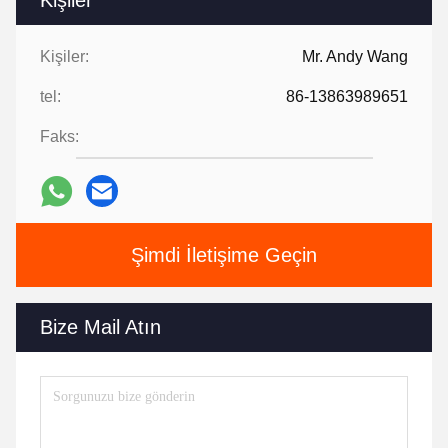
Kişiler
Kişiler:
Mr. Andy Wang
tel:
86-13863989651
Faks:
Şimdi İletişime Geçin
Bize Mail Atın