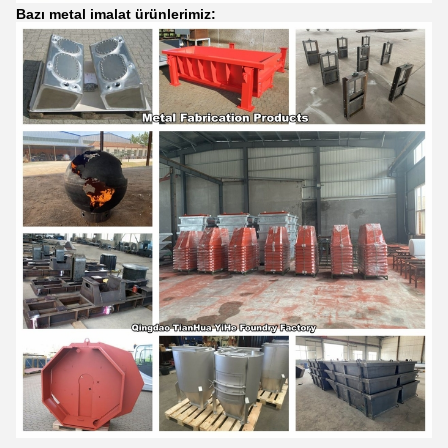
Bazı metal imalat ürünlerimiz: