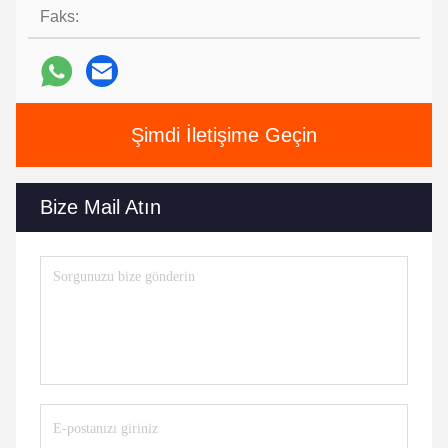
Faks:
Şimdi İletişime Geçin
Bize Mail Atın