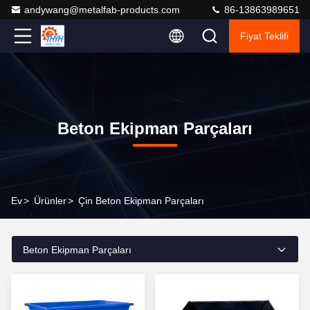
andywang@metalfab-products.com
86-13863989651
Fiyat Teklifi
Beton Ekipman Parçaları
Ev
>
Ürünler
>
Çin Beton Ekipman Parçaları
Beton Ekipman Parçaları