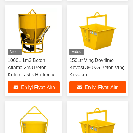
Video
Video
1000L 1m3 Beton
150Ltr Vinç Devrilme
Atlama 2m3 Beton
Kovası 390KG Beton Vinç
Kolon Lastik Hortumlu
Kovaları
Atlama
En İyi Fiyatı Alın
En İyi Fiyatı Alın