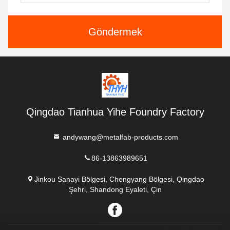
Göndermek
Qingdao Tianhua Yihe Foundry Factory
andywang@metalfab-products.com
86-13863989651
Jinkou Sanayi Bölgesi, Chengyang Bölgesi, Qingdao
Şehri, Shandong Eyaleti, Çin