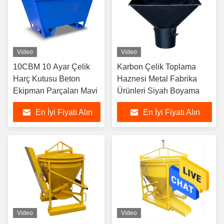
Video
Video
10CBM 10 Ayar Çelik
Karbon Çelik Toplama
Harç Kutusu Beton
Haznesi Metal Fabrika
Ekipman Parçaları Mavi
Ürünleri Siyah Boyama
En İyi Fiyatı Alın
En İyi Fiyatı Alın
Video
Video