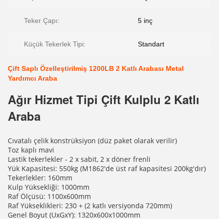
Teker Çapı:
5 inç
Küçük Tekerlek Tipi:
Standart
Çift Saplı Özelleştirilmiş 1200LB 2 Katlı Arabası Metal
Yardımcı Araba
Ağır Hizmet Tipi Çift Kulplu 2 Katlı
Araba
Cıvatalı çelik konstrüksiyon (düz paket olarak verilir)
Toz kaplı mavi
Lastik tekerlekler - 2 x sabit, 2 x döner frenli
Yük Kapasitesi: 550kg (M1862'de üst raf kapasitesi 200kg'dır)
Tekerlekler: 160mm
Kulp Yüksekliği: 1000mm
Raf Ölçüsü: 1100x600mm
Raf Yükseklikleri: 230 + (2 katlı versiyonda 720mm)
Genel Boyut (UxGxY): 1320x600x1000mm