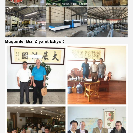
Müşteriler Bizi Ziyaret Ediyor: