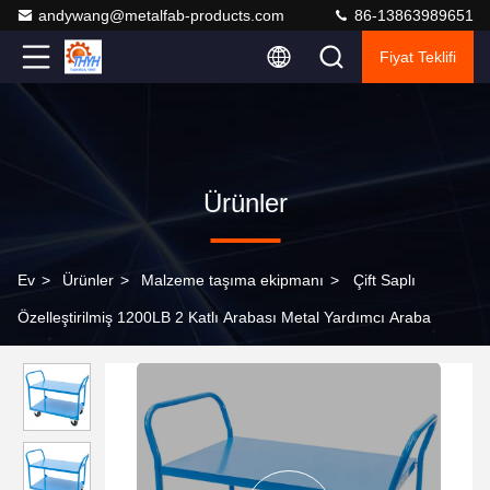
andywang@metalfab-products.com
86-13863989651
Fiyat Teklifi
Ürünler
Ev
>
Ürünler
>
Malzeme taşıma ekipmanı
>
Çift Saplı
Özelleştirilmiş 1200LB 2 Katlı Arabası Metal Yardımcı Araba