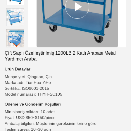
Çift Saplı Özelleştirilmiş 1200LB 2 Katlı Arabası Metal
Yardımcı Araba
Ürün Detayları
Menşe yeri: Qingdao, Çin
Marka adı: TianHua YiHe
Sertifika: ISO9001-2015
Model numarası: THYH-SC105
Ödeme ve Gönderim Koşulları
Min sipariş miktarı: 10 adet
Fiyat: USD $50~$150/piece
Ambalaj bilgileri: Müşterinin gereksinimlerine göre
Teslim süresi: 10~30 gün