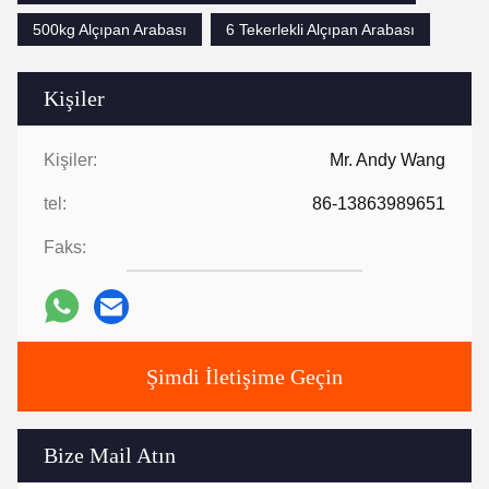
500kg Alçıpan Arabası
6 Tekerlekli Alçıpan Arabası
Kişiler
Kişiler:
Mr. Andy Wang
tel:
86-13863989651
Faks:
Şimdi İletişime Geçin
Bize Mail Atın