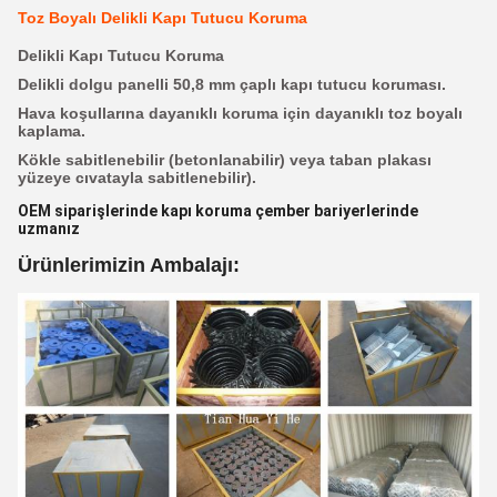
Toz Boyalı Delikli Kapı Tutucu Koruma
Delikli Kapı Tutucu Koruma
Delikli dolgu panelli 50,8 mm çaplı kapı tutucu koruması.
Hava koşullarına dayanıklı koruma için dayanıklı toz boyalı
kaplama.
Kökle sabitlenebilir (betonlanabilir) veya taban plakası
yüzeye cıvatayla sabitlenebilir).
OEM siparişlerinde kapı koruma çember bariyerlerinde
uzmanız
Ürünlerimizin Ambalajı: