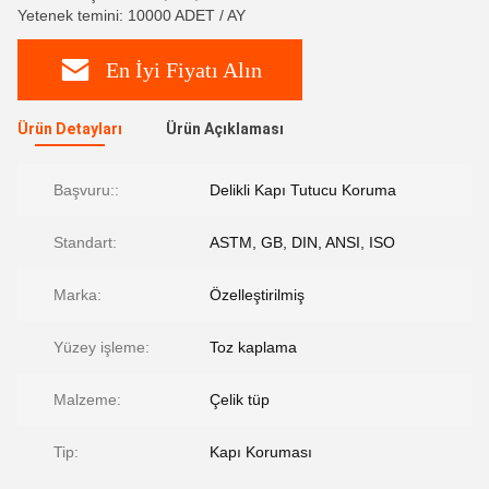
Yetenek temini: 10000 ADET / AY
En İyi Fiyatı Alın
Ürün Detayları
Ürün Açıklaması
Başvuru::
Delikli Kapı Tutucu Koruma
Standart:
ASTM, GB, DIN, ANSI, ISO
Marka:
Özelleştirilmiş
Yüzey işleme:
Toz kaplama
Malzeme:
Çelik tüp
Tip:
Kapı Koruması