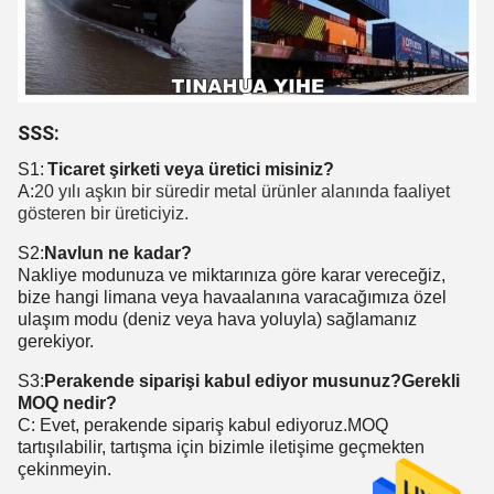
SSS:
S1:
Ticaret şirketi veya üretici misiniz?
A:
20 yılı aşkın bir süredir metal ürünler alanında faaliyet
gösteren bir üreticiyiz.
S2:
Navlun ne kadar?
Nakliye modunuza ve miktarınıza göre karar vereceğiz,
bize hangi limana veya havaalanına varacağımıza özel
ulaşım modu (deniz veya hava yoluyla) sağlamanız
gerekiyor.
S3:
Perakende siparişi kabul ediyor musunuz?Gerekli
MOQ nedir?
C: Evet, perakende sipariş kabul ediyoruz.MOQ
tartışılabilir, tartışma için bizimle iletişime geçmekten
çekinmeyin.