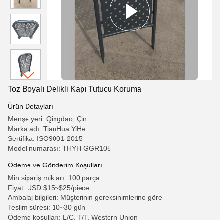
Toz Boyalı Delikli Kapı Tutucu Koruma
Ürün Detayları
Menşe yeri: Qingdao, Çin
Marka adı: TianHua YiHe
Sertifika: ISO9001-2015
Model numarası: THYH-GGR105
Ödeme ve Gönderim Koşulları
Min sipariş miktarı: 100 parça
Fiyat: USD $15~$25/piece
Ambalaj bilgileri: Müşterinin gereksinimlerine göre
Teslim süresi: 10~30 gün
Ödeme koşulları: L/C, T/T, Western Union