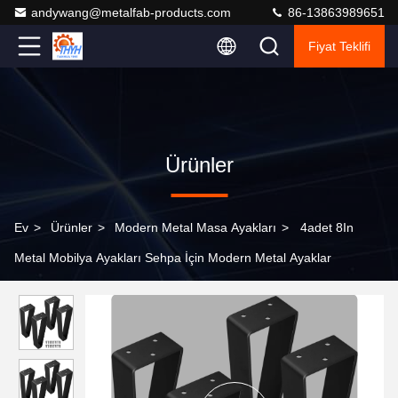
andywang@metalfab-products.com
86-13863989651
Fiyat Teklifi
Ürünler
Ev
>
Ürünler
>
Modern Metal Masa Ayakları
>
4adet 8In
Metal Mobilya Ayakları Sehpa İçin Modern Metal Ayaklar