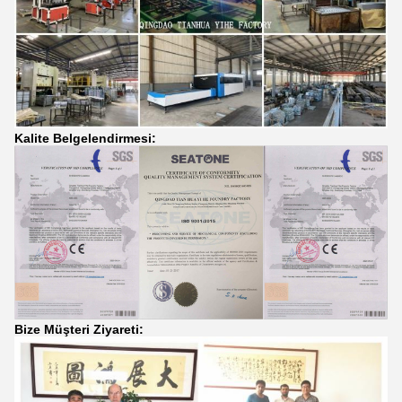
Kalite Belgelendirmesi:
Bize Müşteri Ziyareti: