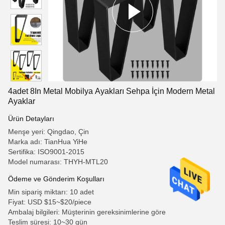
4adet 8In Metal Mobilya Ayakları Sehpa İçin Modern Metal
Ayaklar
Ürün Detayları
Menşe yeri: Qingdao, Çin
Marka adı: TianHua YiHe
Sertifika: ISO9001-2015
Model numarası: THYH-MTL20
Ödeme ve Gönderim Koşulları
Min sipariş miktarı: 10 adet
Fiyat: USD $15~$20/piece
Ambalaj bilgileri: Müşterinin gereksinimlerine göre
Teslim süresi: 10~30 gün