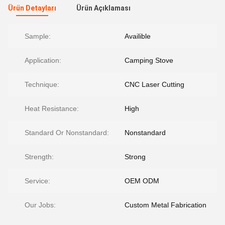
Ürün Detayları
Ürün Açıklaması
Sample:
Availible
Application:
Camping Stove
Technique:
CNC Laser Cutting
Heat Resistance:
High
Standard Or Nonstandard:
Nonstandard
Strength:
Strong
Service:
OEM ODM
Our Jobs:
Custom Metal Fabrication