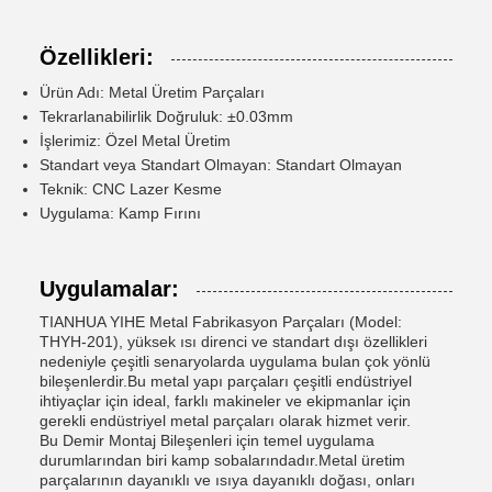
Özellikleri:
Ürün Adı: Metal Üretim Parçaları
Tekrarlanabilirlik Doğruluk: ±0.03mm
İşlerimiz: Özel Metal Üretim
Standart veya Standart Olmayan: Standart Olmayan
Teknik: CNC Lazer Kesme
Uygulama: Kamp Fırını
Uygulamalar:
TIANHUA YIHE Metal Fabrikasyon Parçaları (Model:
THYH-201), yüksek ısı direnci ve standart dışı özellikleri
nedeniyle çeşitli senaryolarda uygulama bulan çok yönlü
bileşenlerdir.Bu metal yapı parçaları çeşitli endüstriyel
ihtiyaçlar için ideal, farklı makineler ve ekipmanlar için
gerekli endüstriyel metal parçaları olarak hizmet verir.
Bu Demir Montaj Bileşenleri için temel uygulama
durumlarından biri kamp sobalarındadır.Metal üretim
parçalarının dayanıklı ve ısıya dayanıklı doğası, onları