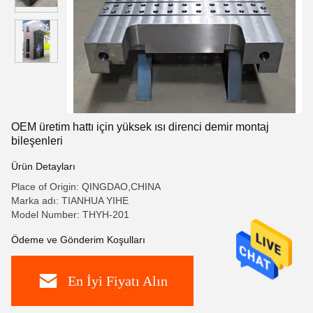
OEM üretim hattı için yüksek ısı direnci demir montaj
bileşenleri
Ürün Detayları
Place of Origin: QINGDAO,CHINA
Marka adı: TIANHUA YIHE
Model Number: THYH-201
Ödeme ve Gönderim Koşulları
En İyi Fiyatı Alın