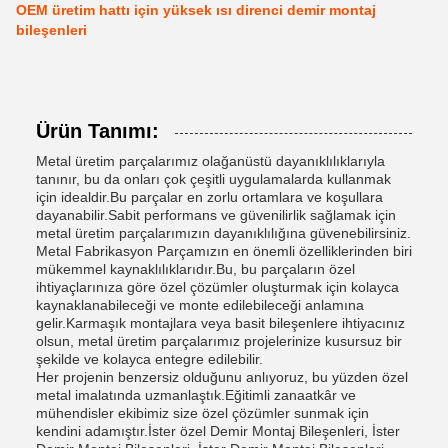
OEM üretim hattı için yüksek ısı direnci demir montaj
bileşenleri
Ürün Tanımı:
Metal üretim parçalarımız olağanüstü dayanıklılıklarıyla
tanınır, bu da onları çok çeşitli uygulamalarda kullanmak
için idealdir.Bu parçalar en zorlu ortamlara ve koşullara
dayanabilir.Sabit performans ve güvenilirlik sağlamak için
metal üretim parçalarımızın dayanıklılığına güvenebilirsiniz.
Metal Fabrikasyon Parçamızın en önemli özelliklerinden biri
mükemmel kaynaklılıklarıdır.Bu, bu parçaların özel
ihtiyaçlarınıza göre özel çözümler oluşturmak için kolayca
kaynaklanabileceği ve monte edilebileceği anlamına
gelir.Karmaşık montajlara veya basit bileşenlere ihtiyacınız
olsun, metal üretim parçalarımız projelerinize kusursuz bir
şekilde ve kolayca entegre edilebilir.
Her projenin benzersiz olduğunu anlıyoruz, bu yüzden özel
metal imalatında uzmanlaştık.Eğitimli zanaatkâr ve
mühendisler ekibimiz size özel çözümler sunmak için
kendini adamıştır.İster özel Demir Montaj Bileşenleri, İster