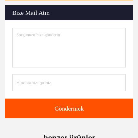
Bize Mail Atın
Göndermek
benzer ürünler