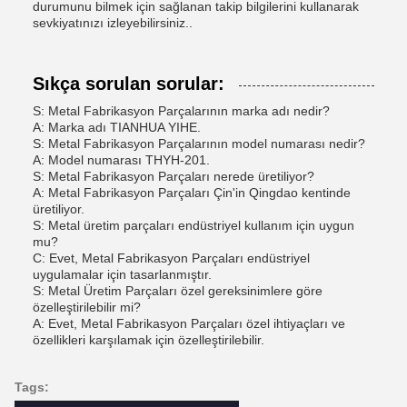
durumunu bilmek için sağlanan takip bilgilerini kullanarak
sevkiyatınızı izleyebilirsiniz..
Sıkça sorulan sorular:
S: Metal Fabrikasyon Parçalarının marka adı nedir?
A: Marka adı TIANHUA YIHE.
S: Metal Fabrikasyon Parçalarının model numarası nedir?
A: Model numarası THYH-201.
S: Metal Fabrikasyon Parçaları nerede üretiliyor?
A: Metal Fabrikasyon Parçaları Çin'in Qingdao kentinde
üretiliyor.
S: Metal üretim parçaları endüstriyel kullanım için uygun
mu?
C: Evet, Metal Fabrikasyon Parçaları endüstriyel
uygulamalar için tasarlanmıştır.
S: Metal Üretim Parçaları özel gereksinimlere göre
özelleştirilebilir mi?
A: Evet, Metal Fabrikasyon Parçaları özel ihtiyaçları ve
özellikleri karşılamak için özelleştirilebilir.
Tags: