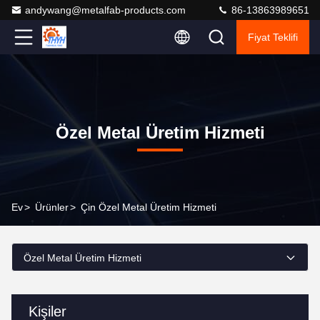
andywang@metalfab-products.com
86-13863989651
Fiyat Teklifi
Özel Metal Üretim Hizmeti
Ev
>
Ürünler
>
Çin Özel Metal Üretim Hizmeti
Özel Metal Üretim Hizmeti
Kişiler