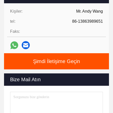
Kişiler:
Mr. Andy Wang
tel:
86-13863989651
Faks:
Şimdi İletişime Geçin
Bize Mail Atın