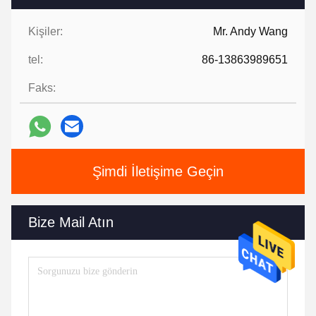
Kişiler:
Mr. Andy Wang
tel:
86-13863989651
Faks:
Şimdi İletişime Geçin
Bize Mail Atın