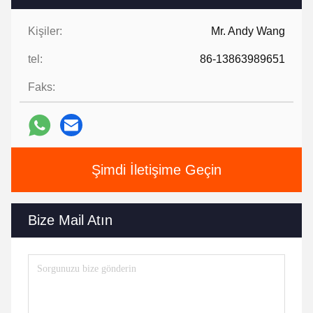
Kişiler:
Mr. Andy Wang
tel:
86-13863989651
Faks:
Şimdi İletişime Geçin
Bize Mail Atın