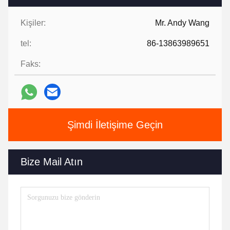
Kişiler:
Mr. Andy Wang
tel:
86-13863989651
Faks:
Şimdi İletişime Geçin
Bize Mail Atın