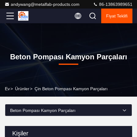
andywang@metalfab-products.com
86-13863989651
Fiyat Teklifi
Beton Pompası Kamyon Parçaları
Ev
>
Ürünler
>
Çin Beton Pompası Kamyon Parçaları
Beton Pompası Kamyon Parçaları
Kişiler