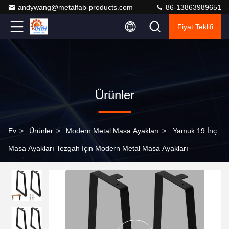
andywang@metalfab-products.com
86-13863989651
Fiyat Teklifi
Ürünler
Ev
>
Ürünler
>
Modern Metal Masa Ayakları
>
Yamuk 19 İnç
Masa Ayakları Tezgah İçin Modern Metal Masa Ayakları