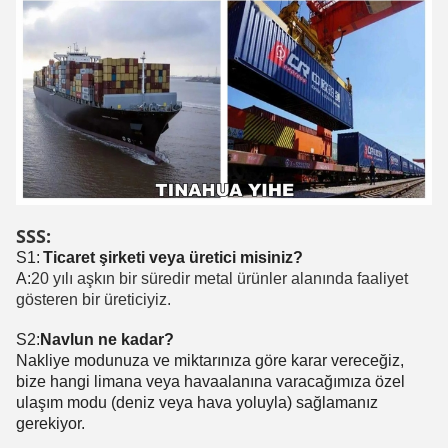
SSS:
S1:
Ticaret şirketi veya üretici misiniz?
A:
20 yılı aşkın bir süredir metal ürünler alanında faaliyet
gösteren bir üreticiyiz.
S2:
Navlun ne kadar?
Nakliye modunuza ve miktarınıza göre karar vereceğiz,
bize hangi limana veya havaalanına varacağımıza özel
ulaşım modu (deniz veya hava yoluyla) sağlamanız
gerekiyor.