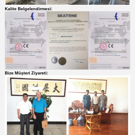
Kalite Belgelendirmesi:
Bize Müşteri Ziyareti: