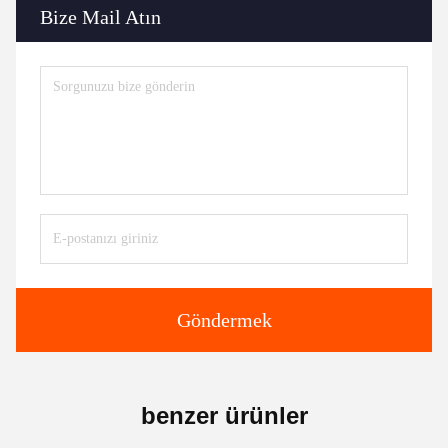
Bize Mail Atın
Göndermek
benzer ürünler