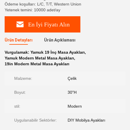
Ödeme koşulları: L/C, T/T, Western Union
Yetenek temini: 10000 adet/ay
En İyi Fiyatı Alın
Ürün Detayları
Ürün Açıklaması
Vurgulamak:
Yamuk 19 İnç Masa Ayakları
,
Yamuk Modern Metal Masa Ayakları
,
19in Modern Metal Masa Ayakları
Malzeme:
Çelik
Boyut:
30"H
stil:
Modern
Uygulanabilir Sektörler:
DIY Mobilya Ayakları