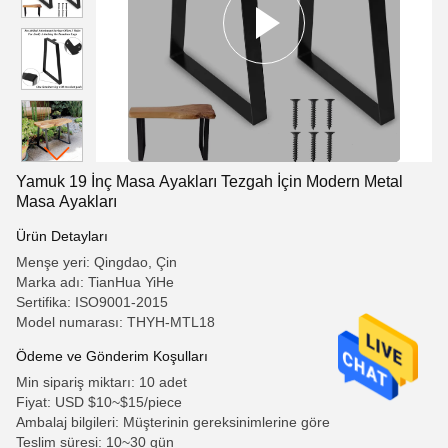
Yamuk 19 İnç Masa Ayakları Tezgah İçin Modern Metal
Masa Ayakları
Ürün Detayları
Menşe yeri: Qingdao, Çin
Marka adı: TianHua YiHe
Sertifika: ISO9001-2015
Model numarası: THYH-MTL18
Ödeme ve Gönderim Koşulları
Min sipariş miktarı: 10 adet
Fiyat: USD $10~$15/piece
Ambalaj bilgileri: Müşterinin gereksinimlerine göre
Teslim süresi: 10~30 gün