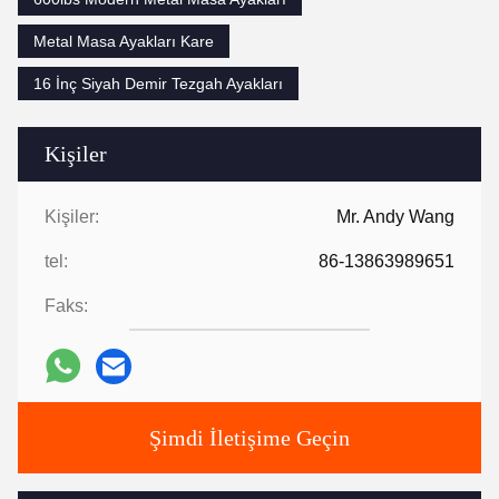
Metal Masa Ayakları Kare
16 İnç Siyah Demir Tezgah Ayakları
Kişiler
Kişiler:
Mr. Andy Wang
tel:
86-13863989651
Faks:
Şimdi İletişime Geçin